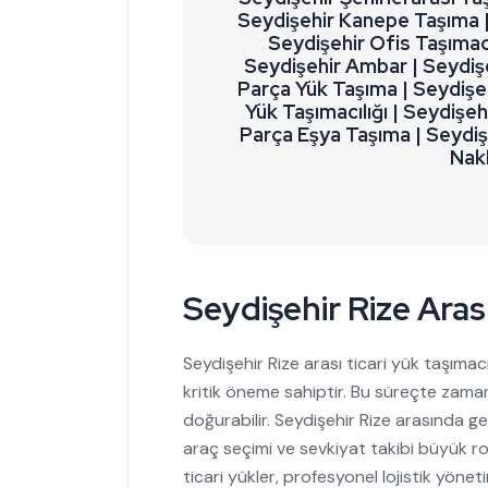
Seydişehir Kanepe Taşıma | 
Seydişehir Ofis Taşımacı
Seydişehir Ambar | Seydiş
Parça Yük Taşıma | Seydişeh
Yük Taşımacılığı | Seydişeh
Parça Eşya Taşıma | Seydiş
Nakl
Seydişehir Rize Arası
Seydişehir Rize arası ticari yük taşımacıl
kritik öneme sahiptir. Bu süreçte zamanl
doğurabilir. Seydişehir Rize arasında ge
araç seçimi ve sevkiyat takibi büyük r
ticari yükler, profesyonel lojistik yöne