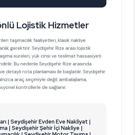
nlü Lojistik Hizmetler
en taşımacılık faaliyetleri, klasik nakliye
ık gerektirir. Seydişehir Rize arası lojistik
şıma süreleri, yük cinsi ve teslimat hassasiyeti
dirilir. Bu nedenle Seydişehir Rize arasında
ve detaylı rota planlaması ile başlatılır. Seydişehir
alnızca araç seçimiyle değil; ambalajlama,
yonel kontrollerle de sağlanır.
arı | Seydişehir Evden Eve Nakliyat |
ma | Seydişehir Şehir İçi Nakliye |
şımacılık | Seydişehir Motor Taşıma |