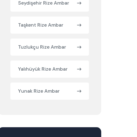
Seydişehir Rize Ambar
Taşkent Rize Ambar
Tuzlukçu Rize Ambar
Yalıhüyük Rize Ambar
Yunak Rize Ambar