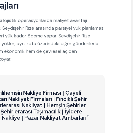
jları
sı lojistik operasyonlarda maliyet avantajı
. Seydişehir Rize arasında parsiyel yük planlaması
eri yük kadar ödeme yapar. Seydişehir Rize
yükler, aynı rota üzerindeki diğer gönderilerle
, hem ekonomik hem de çevresel açıdan
koyar.
lıhemşin Nakliye Firması | Çayeli
rı Nakliyat Firmaları | Fındıklı Şehir
rlerarası Nakliyat | Hemşin Şehirler
 Şehirlerarası Taşımacılık | İyidere
Nakliye | Pazar Nakliyat Ambarları”