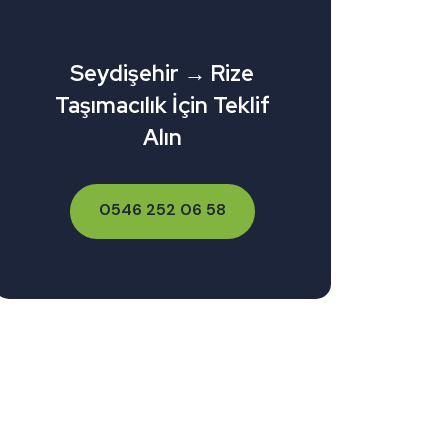
Seydişehir → Rize
Taşımacılık İçin Teklif
Alın
0546 252 06 58