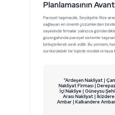
Planlamasının Avanta
Parsiyel taşımacılık, Seydişehir Rize ara
sağlayan en önemli çözümlerden biridir
sayesinde firmalar yalnızca gönderdikl
güzergahında parsiyel sistemle taşınan 
birleştirilerek sevk edilir. Bu yöntem
sürdürülebilir bir lojistik modeli ortaya 
“Ardeşen Nakliyat | Çam
Nakliyat Firması | Derepaza
İçi Nakliye | Güneysu Şehi
Arası Nakliyat | İkizdere
Ambar | Kalkandere Ambar 