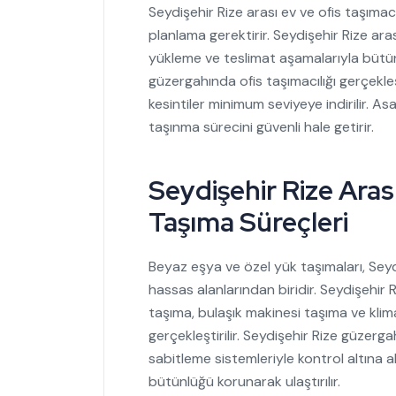
Seydişehir Rize arası ev ve ofis taşımacı
planlama gerektirir. Seydişehir Rize ar
yükleme ve teslimat aşamalarıyla bütüncü
güzergahında ofis taşımacılığı gerçekleşt
kesintiler minimum seviyeye indirilir. A
taşınma sürecini güvenli hale getirir.
Seydişehir Rize Aras
Taşıma Süreçleri
Beyaz eşya ve özel yük taşımaları, Seydi
hassas alanlarından biridir. Seydişehir
taşıma, bulaşık makinesi taşıma ve klim
gerçekleştirilir. Seydişehir Rize güzerg
sabitleme sistemleriyle kontrol altına a
bütünlüğü korunarak ulaştırılır.