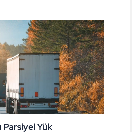
ı Parsiyel Yük