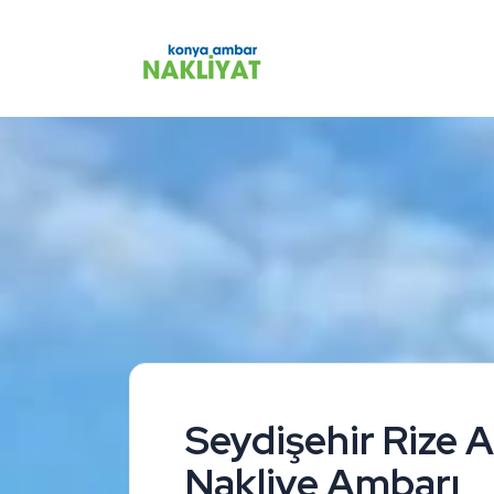
Seydişehir Rize 
Nakliye Ambarı