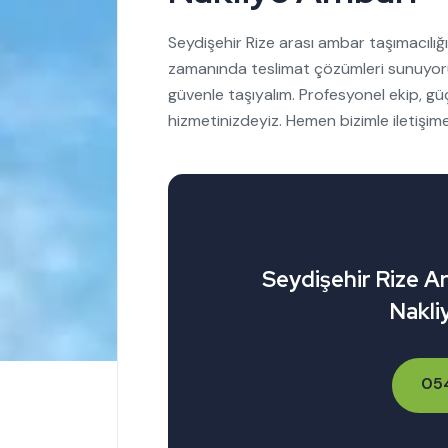
Seydişehir Rize arası ambar taşımacılığı
zamanında teslimat çözümleri sunuyoruz
güvenle taşıyalım. Profesyonel ekip, gü
hizmetinizdeyiz. Hemen bizimle iletişime
Seydişehir Rize A
Nakli
05