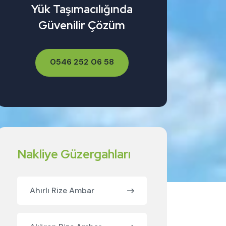
Yük Taşımacılığında
Güvenilir Çözüm
0546 252 06 58
Nakliye Güzergahları
Ahırlı Rize Ambar