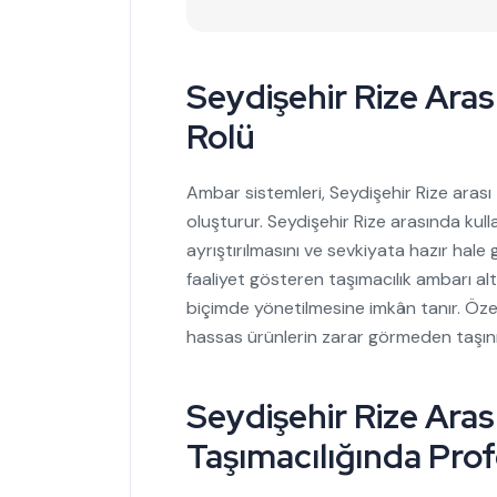
Seydişehir Rize Ara
Rolü
Ambar sistemleri, Seydişehir Rize arası 
oluşturur. Seydişehir Rize arasında kulla
ayrıştırılmasını ve sevkiyata hazır hale
faaliyet gösteren taşımacılık ambarı alt
biçimde yönetilmesine imkân tanır. Öze
hassas ürünlerin zarar görmeden taşın
Seydişehir Rize Aras
Taşımacılığında Pro