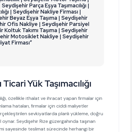
Seydişehir Parça Eşya Taşımacılığı |
lığı | Seydişehir Nakliye Firması |
ehir Beyaz Eşya Taşıma | Seydişehir
ir Ofis Nakliye | Seydişehir Parsiyel
ir Koltuk Takımı Taşıma | Seydişehir
ehir Motosiklet Nakliye | Seydişehir
iyat Firması”
 Ticari Yük Taşımacılığı
ığı, özellikle ithalat ve ihracat yapan firmalar için
ama hataları, firmalar için ciddi maliyetler
rçekleştirilen sevkiyatlarda planlı yükleme, doğru
ol oynar. Seydişehir Rize güzergahında taşınan
timi sayesinde teslimat sürecinde herhangi bir