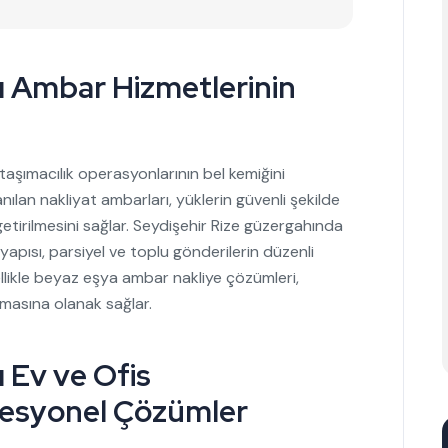
sı Ambar Hizmetlerinin
taşımacılık operasyonlarının bel kemiğini
nılan nakliyat ambarları, yüklerin güvenli şekilde
 getirilmesini sağlar. Seydişehir Rize güzergahında
yapısı, parsiyel ve toplu gönderilerin düzenli
llikle beyaz eşya ambar nakliye çözümleri,
masına olanak sağlar.
ı Ev ve Ofis
fesyonel Çözümler