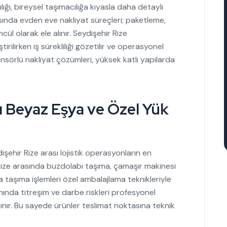
lığı, bireysel taşımacılığa kıyasla daha detaylı
asında evden eve nakliyat süreçleri; paketleme,
l olarak ele alınır. Seydişehir Rize
irilirken iş sürekliliği gözetilir ve operasyonel
sansörlü nakliyat çözümleri, yüksek katlı yapılarda
ı Beyaz Eşya ve Özel Yük
şehir Rize arası lojistik operasyonların en
 Rize arasında buzdolabı taşıma, çamaşır makinesi
a taşıma işlemleri özel ambalajlama teknikleriyle
ahında titreşim ve darbe riskleri profesyonel
lınır. Bu sayede ürünler teslimat noktasına teknik