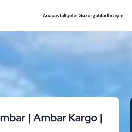
Anasayfa
İlçeler
Güzergahlar
İletişim
Ambar | Ambar Kargo |