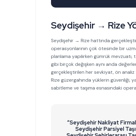
Seydişehir → Rize Yö
Seydişehir → Rize hattında gerçekleştiril
operasyonlarının çok ötesinde bir uzmanl
planlama yapılırken gümrük mevzuatı, ta
gibi birçok değişken aynı anda değerlen
gerçekleştirilen her sevkiyat, ön analiz 
Rize güzergahında yüklerin güvenliği, y
sabitleme ve taşıma esnasındaki operas
“Seydişehir Nakliyat Firmal
Seydişehir Parsiyel Taşı
Seydişehir Şehirlerarası Ta